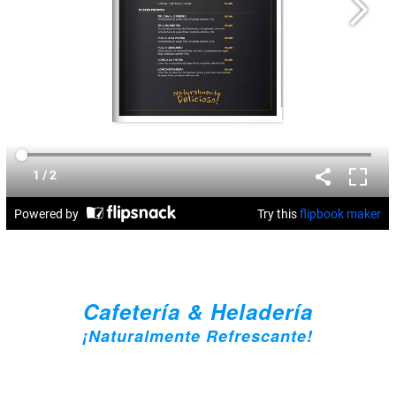
Cafetería & Heladería
¡Naturalmente Refrescante!
Todas las frutas son de la zona y ayudan a fortalecer el
desarrollo de emprendedores que aportan al
sustento
de