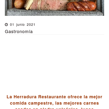
01
junio
2021
Gastronomía
RESTAURANTE ANIMALPARK
¡NATURALMENTE DELICIOSO!
Ven y Disfruta de la mejor comida campestre.
La Herradura Restaurante ofrece la mejor
comida campestre, las mejores carnes