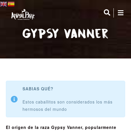
Gypsy Vanner
SABIAS QUÉ?
Estos caballitos son considerados los más
hermosos del mundo
El origen de la raza Gypsy Vanner,
popularmente