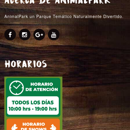
Acerca de AnimalPark
AnimalPark un Parque Temático Naturalmente Divertido.
Horarios